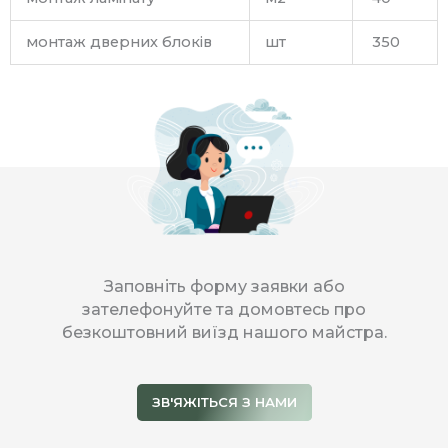
монтаж дверних блоків
шт
350
Заповніть форму заявки або
зателефонуйте та домовтесь про
безкоштовний виїзд нашого майстра.
ЗВ'ЯЖІТЬСЯ З НАМИ