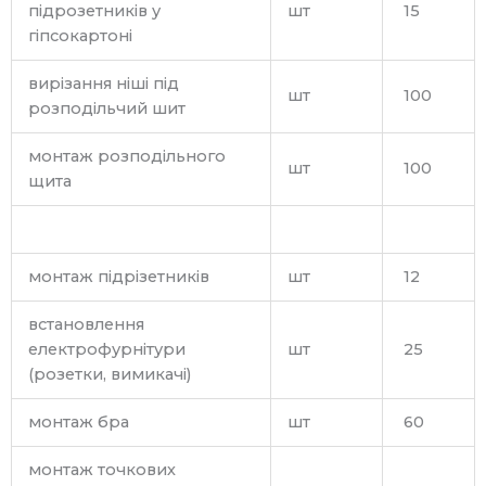
підрозетників у
шт
15
гіпсокартоні
вирізання ніші під
шт
100
розподільчий шит
монтаж розподільного
шт
100
щита
монтаж підрізетників
шт
12
встановлення
електрофурнітури
шт
25
(розетки, вимикачі)
монтаж бра
шт
60
монтаж точкових