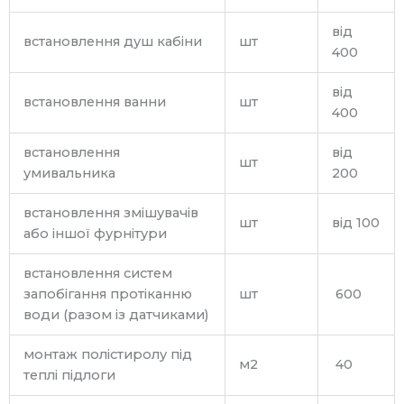
від
встановлення душ кабіни
шт
400
від
встановлення ванни
шт
400
встановлення
від
шт
умивальника
200
встановлення змішувачів
шт
від 100
або іншої фурнітури
встановлення систем
запобігання протіканню
шт
600
води (разом із датчиками)
монтаж полістиролу під
м2
40
теплі підлоги